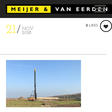
0
LIKES
21
NOV
2018