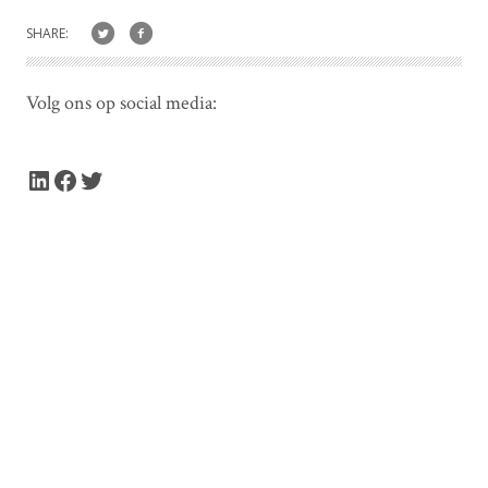
SHARE:
Volg ons op social media:
LinkedIn
Facebook
Twitter