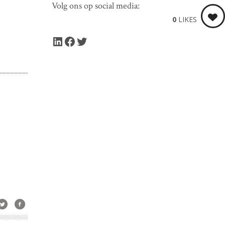
Volg ons op social media:
0
LIKES
LinkedIn
Facebook
Twitter