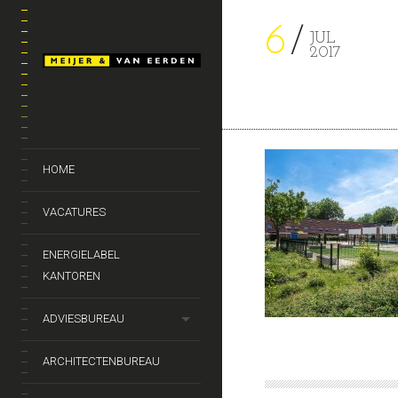
6
JUL
2017
HOME
VACATURES
ENERGIELABEL
KANTOREN
ADVIESBUREAU
ARCHITECTENBUREAU