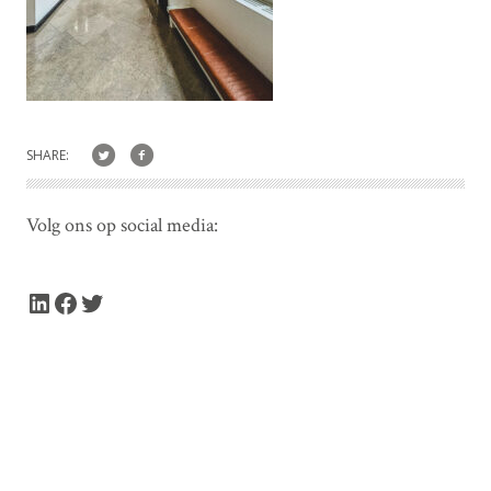
SHARE:
Volg ons op social media:
LinkedIn
Facebook
Twitter