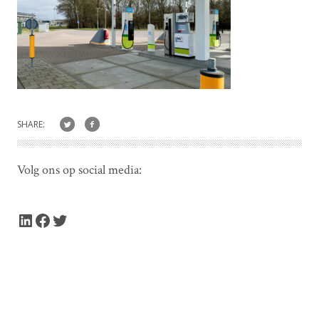
SHARE:
Volg ons op social media:
LinkedIn
Facebook
Twitter