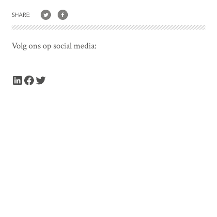
SHARE:
Volg ons op social media:
LinkedIn
Facebook
Twitter