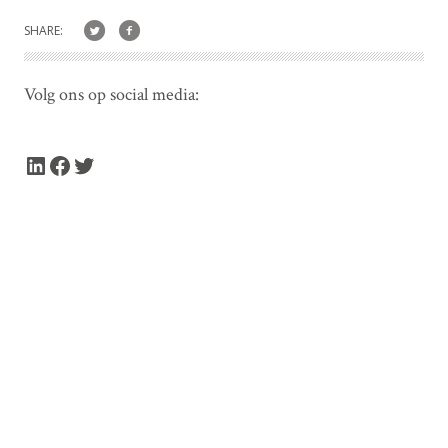
SHARE:
Volg ons op social media:
LinkedIn
Facebook
Twitter