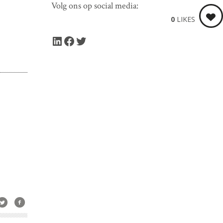
Volg ons op social media:
0
LIKES
LinkedIn
Facebook
Twitter