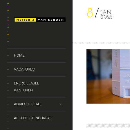
8
JAN
2025
HOME
VACATURES
ENERGIELABEL
KANTOREN
ADVIESBUREAU
ARCHITECTENBUREAU